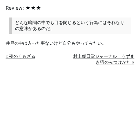
Review: ★★★
どんな暗闇の中でも目を閉じるという行為にはそれなり
の意味があるのだ。
井戸の中は入った事ないけど自分もやってみたい。
« 夜のくもざる
村上朝日堂ジャーナル うずま
き猫のみつけかた »