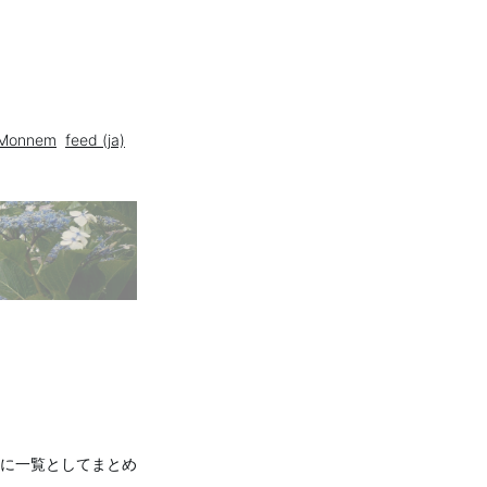
Monnem
feed (ja)
に一覧としてまとめ