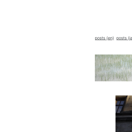
posts (en)
posts (j