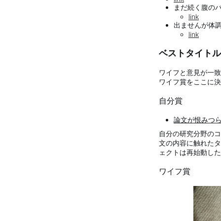
まだ続く腹のバグが
link
出ませんが体調自体
link
ベストタイトル
ワイフと意見が一致
ワイフ賞をここに決
自分賞
論文が恨みつ
自分の研究分野のコ
文の内容に触れたタ
ェクトは再始動した
ワイフ賞