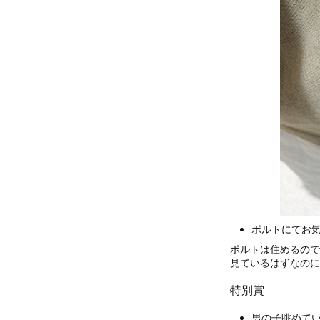
ポルトにてお
ポルトは住めるので
見ているはずなのに
特別賞
男の子眺めて