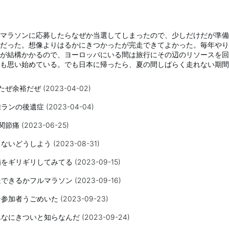
マラソンに応募したらなぜか当選してしまったので、少しだけだが準備
だった。想像よりはるかにきつかったが完走できてよかった。毎年やり
が結構かかるので、ヨーロッパにいる間は旅行にその辺のリソースを回
も思い始めている。でも日本に帰ったら、夏の間しばらく走れない期間
ぜ余裕だぜ (2023-04-02)
ンの後遺症 (2023-04-04)
節痛 (2023-06-25)
いどうしよう (2023-08-31)
ギリギリしてみてる (2023-09-15)
きるかフルマラソン (2023-09-16)
加者うごめいた (2023-09-23)
にきついと知らなんだ (2023-09-24)