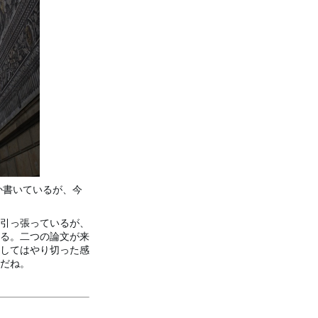
か書いているが、今
引っ張っているが、
る。二つの論文が来
してはやり切った感
だね。