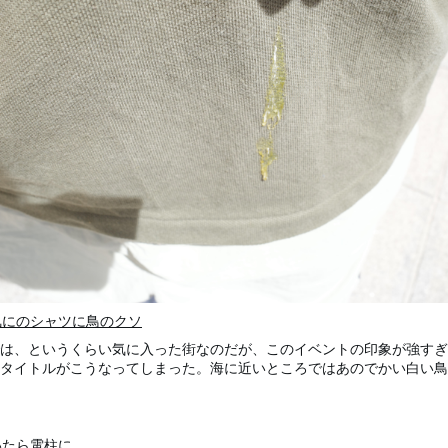
気にのシャツに鳥のクソ
は、というくらい気に入った街なのだが、このイベントの印象が強すぎ
タイトルがこうなってしまった。海に近いところではあのでかい白い鳥
いたら電柱に