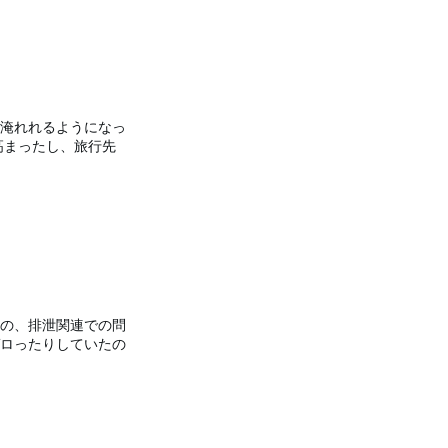
淹れれるようになっ
高まったし、旅行先
の、排泄関連での問
ロったりしていたの