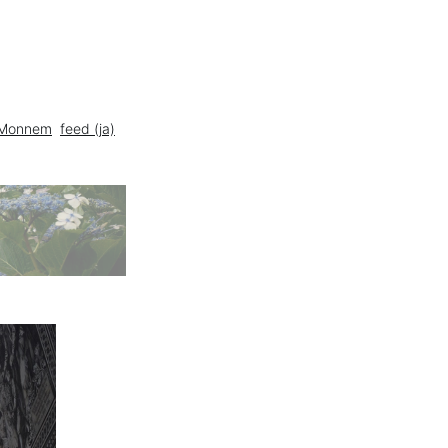
Monnem
feed (ja)