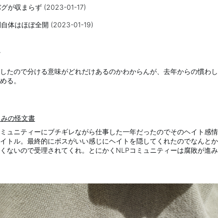
収まらず (2023-01-17)
はほぼ全開 (2023-01-19)
したので分ける意味がどれだけあるのかわからんが、去年からの慣わし
める。
らみの怪文書
ミュニティーにブチギレながら仕事した一年だったのでそのヘイト感情
イトル。最終的にボスがいい感じにヘイトを隠してくれたのでなんとか
くないので受理されてくれ。とにかくNLPコミュニティーは腐敗が進