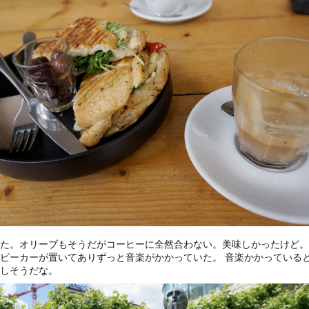
た。オリーブもそうだがコーヒーに全然合わない。美味しかったけど。
ピーカーが置いてありずっと音楽がかかっていた。 音楽かかっている
難しそうだな。