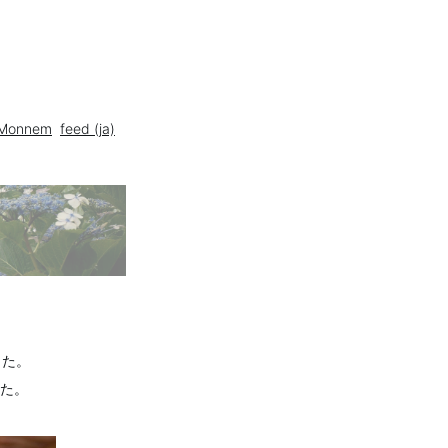
Monnem
feed (ja)
きた。
た。