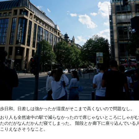
歩日和。日差しは強かったが湿度がそこまで高くないので問題なし。
おり人も全然途中の駅で減らなかったので席じゃないところにしゃがむ
たのだがなんだかんだ寝てしまった。 階段とか廊下に座り込んでいる
こりえなさそうなこと。