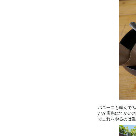
パニーニも頼んでみ
だが店先にでかいス
でこれをやるのは