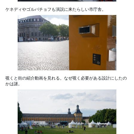
ケネディやゴルバチョフも演説に来たらしい市庁舎。
覗くと街の紹介動画を見れる。なぜ覗く必要がある設計にしたの
かは謎。