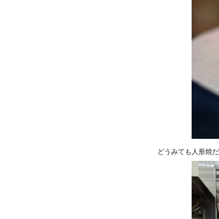
どうみても人形焼だ