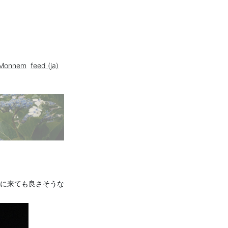
Monnem
feed (ja)
に来ても良さそうな