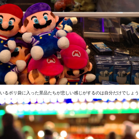
いるポリ袋に入った景品たちが悲しい感じがするのは自分だけでしょう