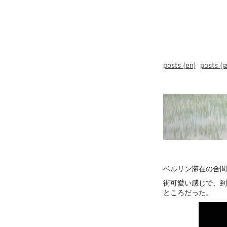
posts (en)
posts (j
ベルリン滞在の合間
街可愛い感じで、到
ところだった。