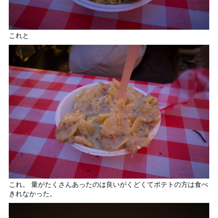
これと
これ。 量がたくさんあったのは良いがくどくてポテトの方は食べ
きれなかった。