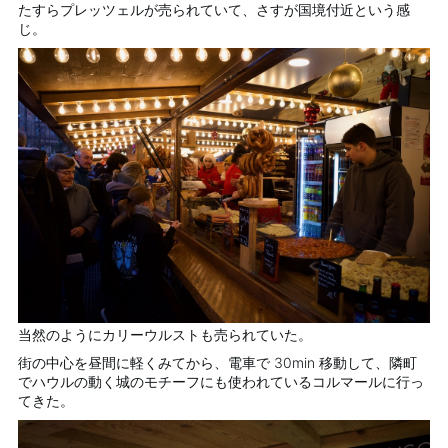
たすらプレッツェルが売られていて、さすが国境付近という感
じ。
当然のようにカリーウルストも売られていた。
街の中心を昼間に軽くみてから、電車で 30min 移動して、隣町
でハウルの動く城のモチーフにも使われているコルマールに行っ
てきた。