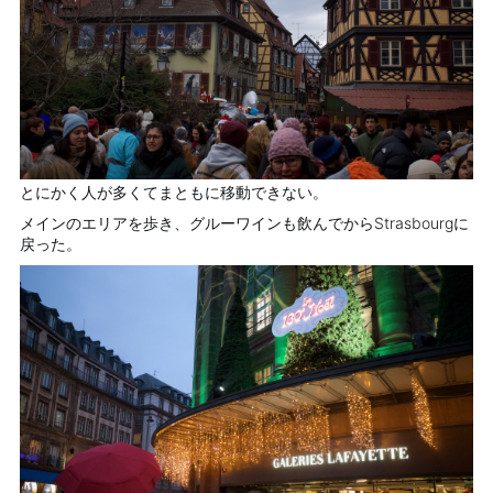
とにかく人が多くてまともに移動できない。
メインのエリアを歩き、グルーワインも飲んでからStrasbourgに
戻った。