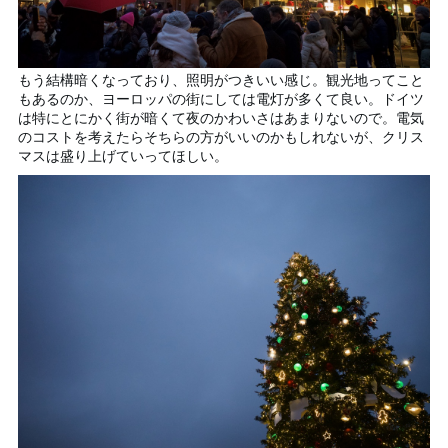
もう結構暗くなっており、照明がつきいい感じ。観光地ってこと
もあるのか、ヨーロッパの街にしては電灯が多くて良い。ドイツ
は特にとにかく街が暗くて夜のかわいさはあまりないので。電気
のコストを考えたらそちらの方がいいのかもしれないが、クリス
マスは盛り上げていってほしい。