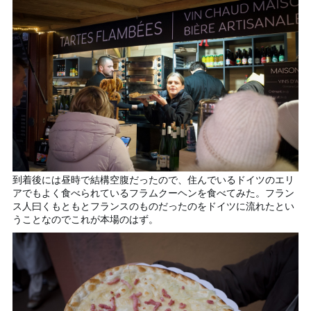
到着後には昼時で結構空腹だったので、住んでいるドイツのエリ
アでもよく食べられているフラムクーヘンを食べてみた。フラン
ス人曰くもともとフランスのものだったのをドイツに流れたとい
うことなのでこれが本場のはず。