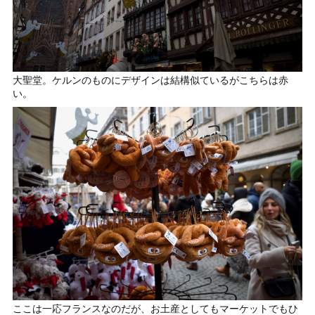
大聖堂。ケルンのものにデザインは結構似ているがこちらは赤
い。
ここは一応フランスなのだが、お土産としてもマーケットでもひ